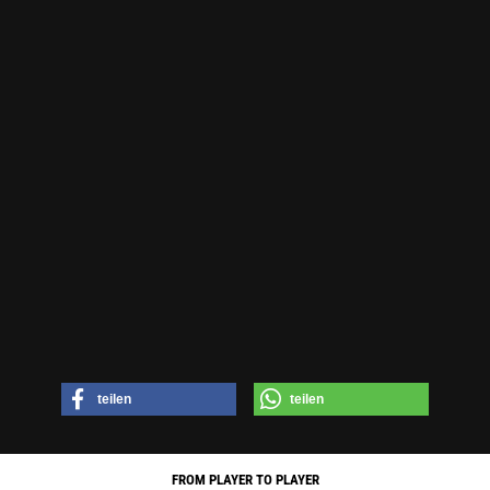
teilen
teilen
FROM PLAYER TO PLAYER