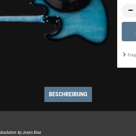
Frag
BESCHREIBUNG
bsolution 4p Jeans Blue