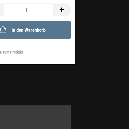
In den Warenkorb
e zum Produkt