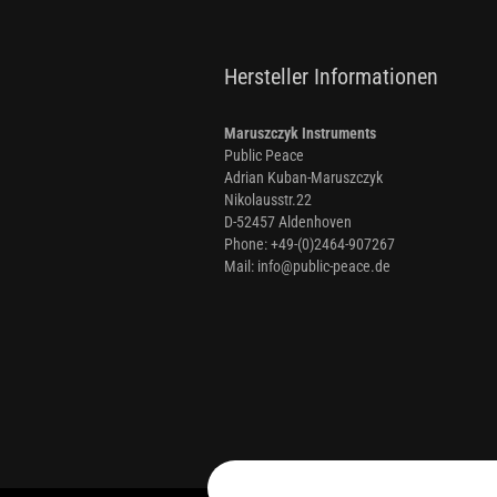
Hersteller Informationen
Maruszczyk Instruments
Public Peace
Adrian Kuban-Maruszczyk
Nikolausstr.22
D-52457 Aldenhoven
Phone: +49-(0)2464-907267
Mail: info@public-peace.de