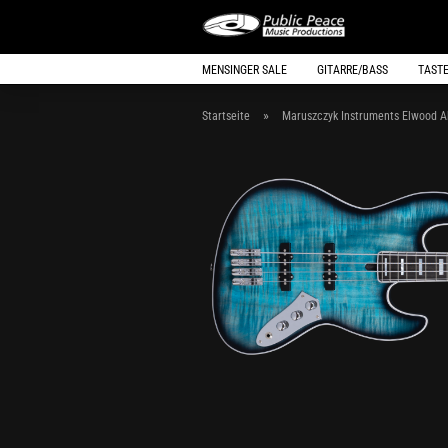
MENSINGER SALE
GITARRE/BASS
TAST
»
Startseite
Maruszczyk Instruments Elwood A