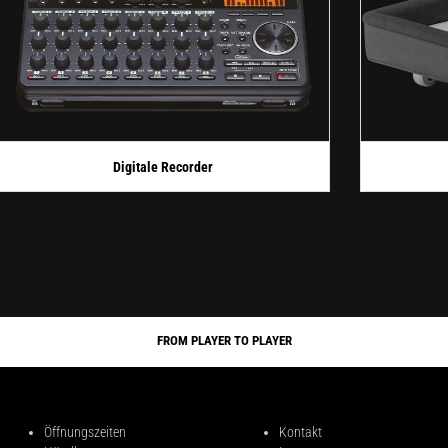
Digitale Recorder
FROM PLAYER TO PLAYER
Öffnungszeiten
Kontakt