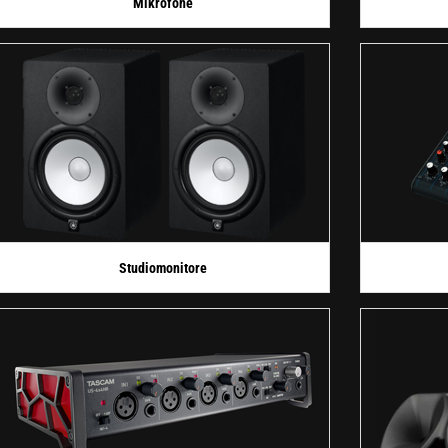
Mikrofone
Studiomonitore