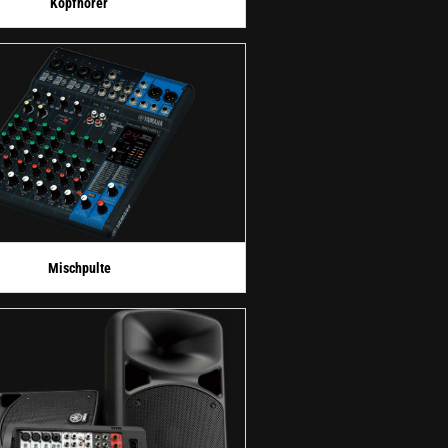
Kopfhörer
Mischpulte