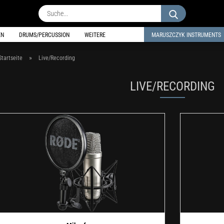
Suche...
EN
DRUMS/PERCUSSION
WEITERE
MARUSZCZYK INSTRUMENTS
»
Startseite
Live/Recording
LIVE/RECORDING