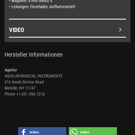
• Magnete: 6 mm Alnico V
• Leitungen: Einzelader, stoffummantelt
VIDEO
Hersteller Informationen
Aguilar
AGUILAR MUSICAL INSTRUMENTS
316 South Service Road
Melville, NY 11747
Phone +1 631.390.7216
teilen
teilen