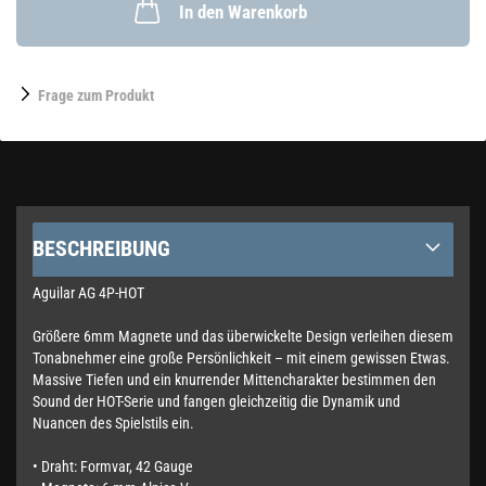
In den Warenkorb
Frage zum Produkt
BESCHREIBUNG
Aguilar AG 4P-HOT
Größere 6mm Magnete und das überwickelte Design verleihen diesem
Tonabnehmer eine große Persönlichkeit – mit einem gewissen Etwas.
Massive Tiefen und ein knurrender Mittencharakter bestimmen den
Sound der HOT-Serie und fangen gleichzeitig die Dynamik und
Nuancen des Spielstils ein.
• Draht: Formvar, 42 Gauge