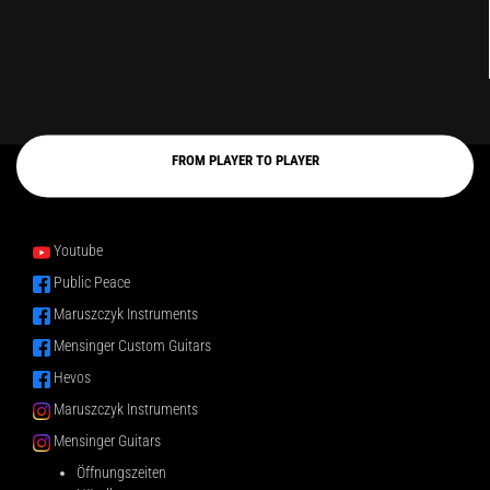
FROM PLAYER TO PLAYER
Youtube
Public Peace
Maruszczyk Instruments
Mensinger Custom Guitars
Hevos
Maruszczyk Instruments
Mensinger Guitars
Öffnungszeiten