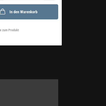
In den Warenkorb
e zum Produkt