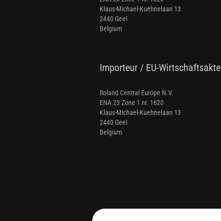
Klaus-Michael-Kuehnelaan 13
2440 Geel
Belgium
Importeur / EU-Wirtschaftsakte
Roland Central Europe N.V.
ENA 23 Zone 1 nr. 1620
Klaus-Michael-Kuehnelaan 13
2440 Geel
Belgium
Für weitere Informationen besuchen Sie bitt