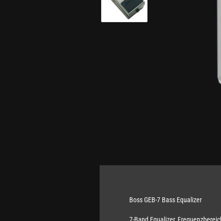
Boss GEB-7 Bass Equalizer
7-Band Equalizer, Frequenzberei