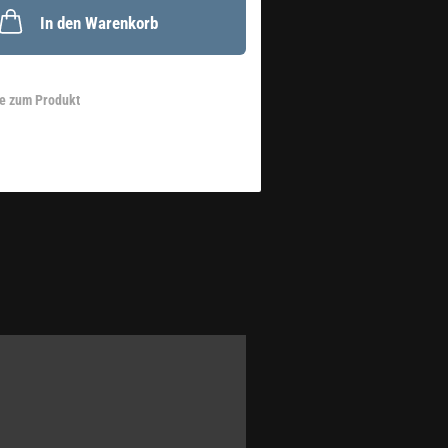
In den Warenkorb
e zum Produkt