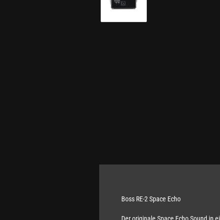
Boss RE-2 Space Echo
Der originale Space Echo Sound in