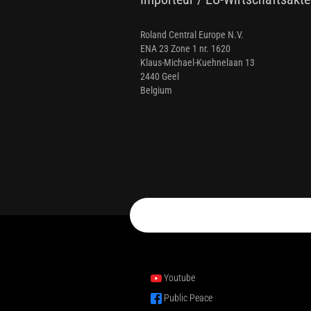
Roland Central Europe N.V.
ENA 23 Zone 1 nr. 1620
Klaus-Michael-Kuehnelaan 13
2440 Geel
Belgium
Für weitere Informationen besuchen Sie bitt
Youtube
Public Peace