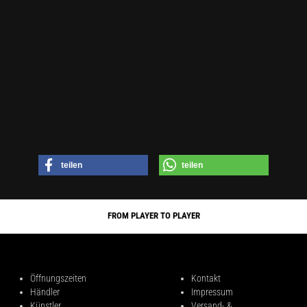
teilen
teilen
FROM PLAYER TO PLAYER
Öffnungszeiten
Kontakt
Händler
Impressum
Künstler
Versand- &