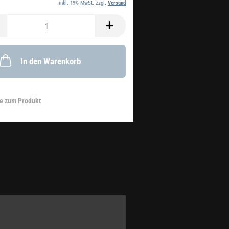
inkl. 19% MwSt. zzgl.
Versand
In den Warenkorb
e zum Produkt