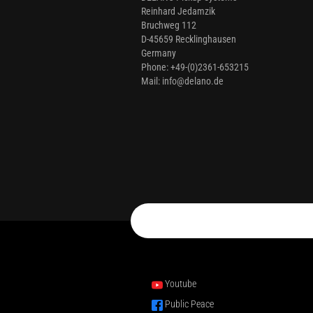
Reinhard Jedamzik
Bruchweg 112
D-45659 Recklinghausen
Germany
Phone: +49-(0)2361-653215
Mail: info@delano.de
Youtube
Public Peace