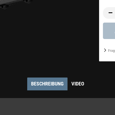
Frag
BESCHREIBUNG
VIDEO