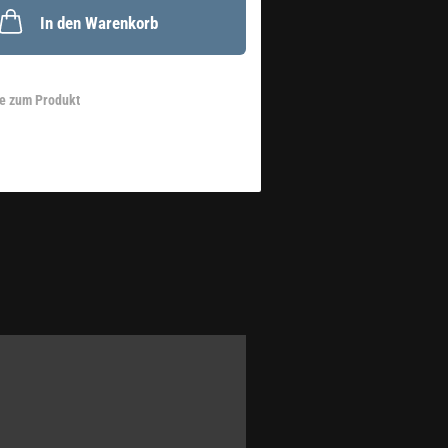
In den Warenkorb
e zum Produkt