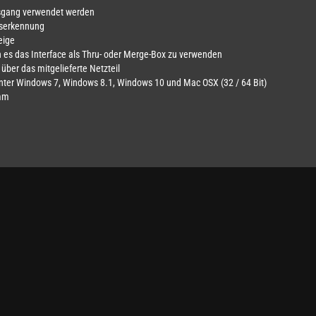
Ausgang verwendet werden
gserkennung
eige
n es das Interface als Thru- oder Merge-Box zu verwenden
über das mitgelieferte Netzteil
 unter Windows 7, Windows 8.1, Windows 10 und Mac OSX (32 / 64 Bit)
 mm