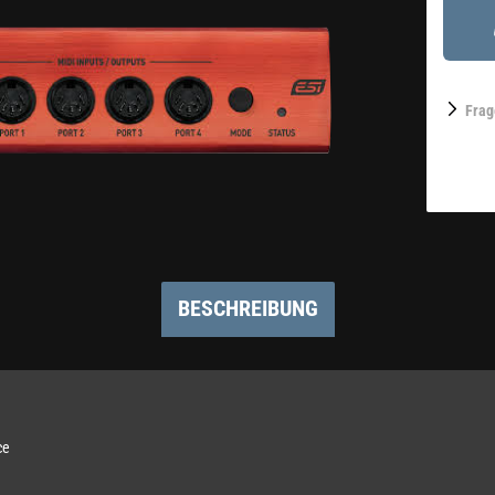
Frag
BESCHREIBUNG
ce