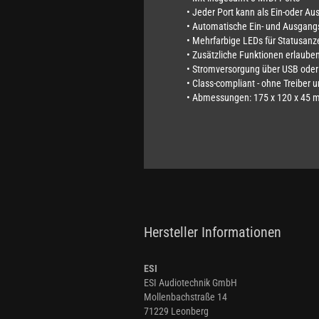
• Jeder Port kann als Ein-oder 
• Automatische Ein- und Ausgan
• Mehrfarbige LEDs für Statusanz
• Zusätzliche Funktionen erlaube
• Stromversorgung über USB oder 
• Class-compliant - ohne Treiber
• Abmessungen: 175 x 120 x 45
Hersteller Informationen
ESI
ESI Audiotechnik GmbH
Mollenbachstraße 14
71229 Leonberg