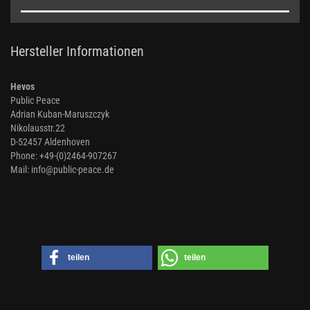
Hersteller Informationen
Hevos
Public Peace
Adrian Kuban-Maruszczyk
Nikolausstr.22
D-52457 Aldenhoven
Phone: +49-(0)2464-907267
Mail: info@public-peace.de
teilen
teilen