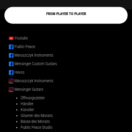
FROM PLAYER TO PLAYER
Youtube
Public Peace
Maruszczyk Instruments
Mensinger Custom Guitars
Hevos
Maruszczyk Instruments
Mensinger Guitars
Öffnungszeiten
Händler
Künstler
Gitarren des Monats
Bässe des Monats
Public Peace Studio