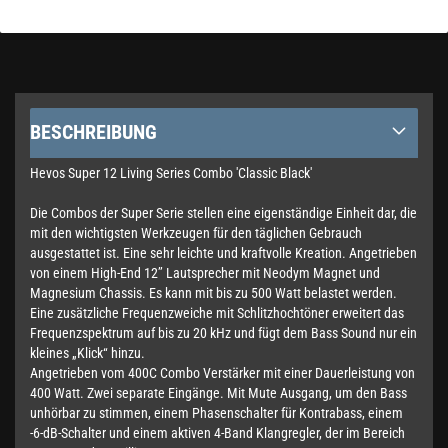
BESCHREIBUNG
Hevos Super 12 Living Series Combo 'Classic Black'
Die Combos der Super Serie stellen eine eigenständige Einheit dar, die
mit den wichtigsten Werkzeugen für den täglichen Gebrauch
ausgestattet ist. Eine sehr leichte und kraftvolle Kreation. Angetrieben
von einem High-End 12’’ Lautsprecher mit Neodym Magnet und
Magnesium Chassis. Es kann mit bis zu 500 Watt belastet werden.
Eine zusätzliche Frequenzweiche mit Schlitzhochtöner erweitert das
Frequenzspektrum auf bis zu 20 kHz und fügt dem Bass Sound nur ein
kleines „Klick“ hinzu.
Angetrieben vom 400C Combo Verstärker mit einer Dauerleistung von
400 Watt. Zwei separate Eingänge. Mit Mute Ausgang, um den Bass
unhörbar zu stimmen, einem Phasenschalter für Kontrabass, einem
-6-dB-Schalter und einem aktiven 4-Band Klangregler, der im Bereich