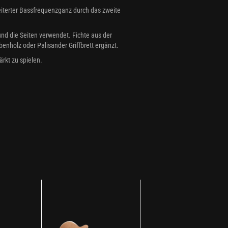
iterter Bassfrequenzganz durch das zweite
d die Seiten verwendet. Fichte aus der
nholz oder Palisander Griffbrett ergänzt.
rkt zu spielen.