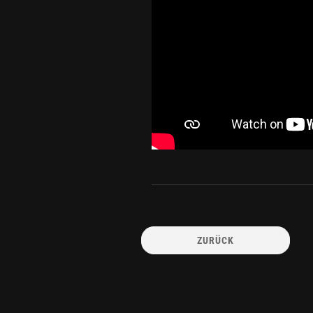
ZURÜCK