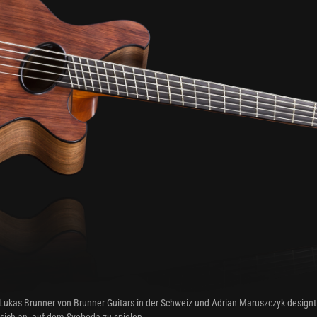
ukas Brunner von Brunner Guitars in der Schweiz und Adrian Maruszczyk designt 
s sich an, auf dem Svoboda zu spielen.