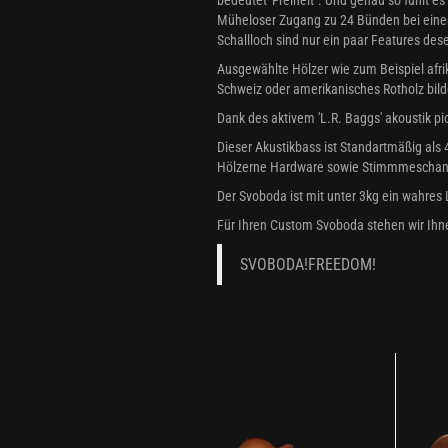
Müheloser Zugang zu 24 Bünden bei einer
Schallloch sind nur ein paar Features des
Ausgewählte Hölzer wie zum Beispiel afr
Schweiz oder amerikanisches Rotholz bild
Dank des aktivem 'L.R. Baggs' akoustik p
Dieser Akustikbass ist Standartmäßig als 4-
Hölzerne Hardware sowie Stimmmeschanik
Der Svoboda ist mit unter 3kg ein wahres 
Für Ihren Custom Svoboda stehen wir Ihn
SVOBODA!FREEDOM!