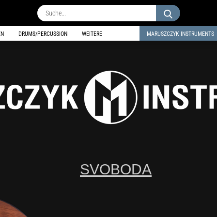
Suche...
EN
DRUMS/PERCUSSION
WEITERE
MARUSZCZYK INSTRUMENTS
SVOBODA