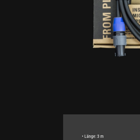
• Länge: 3 m