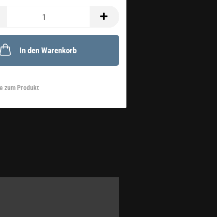
In den Warenkorb
e zum Produkt