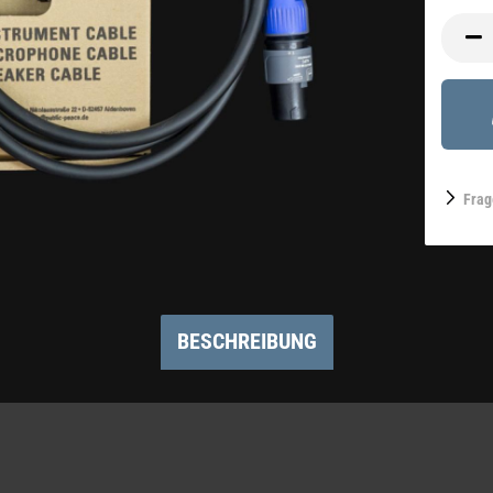
Frag
BESCHREIBUNG