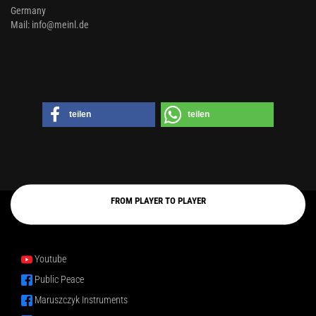
Germany
Mail: info@meinl.de
teilen
teilen
FROM PLAYER TO PLAYER
Youtube
Public Peace
Maruszczyk Instruments