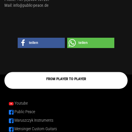
Mail: info@public-peace.de
teilen
teilen
FROM PLAYER TO PLAYER
Youtube
Public Peace
Maruszczyk Instruments
Mensinger Custom Guitars