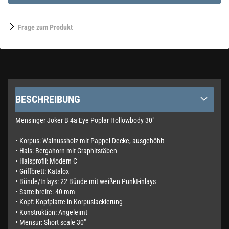
Frage zum Produkt
BESCHREIBUNG
Mensinger Joker B 4a Eye Poplar Hollowbody 30"
• Korpus: Walnussholz mit Pappel Decke, ausgehöhlt
• Hals: Bergahorn mit Graphitstäben
• Halsprofil: Modern C
• Griffbrett: Katalox
• Bünde/Inlays: 22 Bünde mit weißen Punkt-inlays
• Sattelbreite: 40 mm
• Kopf: Kopfplatte in Korpuslackierung
• Konstruktion: Angeleimt
• Mensur: Short scale 30"