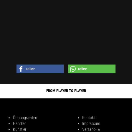
teilen
teilen
FROM PLAYER TO PLAYER
Öffnungszeiten
Kontakt
Händler
Impressum
Künstler
Versand- &