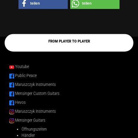
teilen
teilen
FROM PLAYER TO PLAYER
Youtube
Public Peace
Maruszczyk Instruments
Mensinger Custom Guitars
Hevos
Maruszczyk Instruments
Mensinger Guitars
Öffnungszeiten
Händler