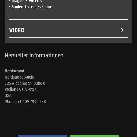
• Magnete: Alnico V
• Spulen: Lasergeschnitten
VIDEO
Hersteller Informationen
Nordstrand
Nordstrand Audio
325 Alabama St. Suite 8
Redlands, CA 92373
USA
Phone: +1-909-790-2548