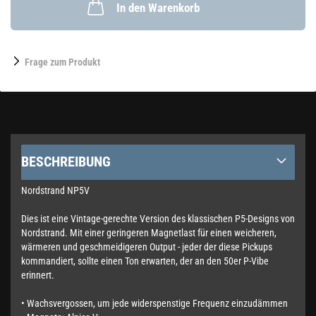
In den Warenkorb
Frage zum Produkt
BESCHREIBUNG
Nordstrand NP5V
Dies ist eine Vintage-gerechte Version des klassischen P5-Designs von
Nordstrand. Mit einer geringeren Magnetlast für einen weicheren,
wärmeren und geschmeidigeren Output - jeder der diese Pickups
kommandiert, sollte einen Ton erwarten, der an den 50er P-Vibe
erinnert.
• Wachsvergossen, um jede widerspenstige Frequenz einzudämmen