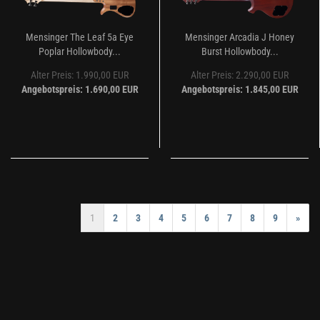
Mensinger The Leaf 5a Eye
Mensinger Arcadia J Honey
Poplar Hollowbody...
Burst Hollowbody...
Alter Preis: 1.990,00 EUR
Alter Preis: 2.290,00 EUR
Angebotspreis: 1.690,00 EUR
Angebotspreis: 1.845,00 EUR
1
2
3
4
5
6
7
8
9
»