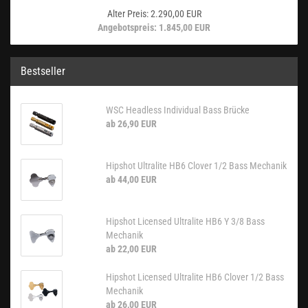
Alter Preis: 2.290,00 EUR
Angebotspreis: 1.845,00 EUR
Bestseller
WSC Headless Individual Bass Brücke
ab 26,90 EUR
Hipshot Ultralite HB6 Clover 1/2 Bass Mechanik
ab 44,00 EUR
Hipshot Licensed Ultralite HB6 Y 3/8 Bass
Mechanik
ab 22,00 EUR
Hipshot Licensed Ultralite HB6 Clover 1/2 Bass
Mechanik
ab 26,00 EUR