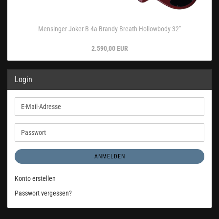
Mensinger Joker B 4a Brandy Breath Hollowbody 32"
2.590,00 EUR
Login
E-
Mail-
Adresse
Passwort
ANMELDEN
Konto erstellen
Passwort vergessen?