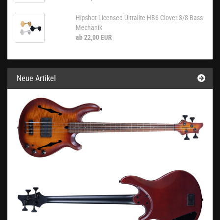
Hipshot Licensed Ultralite HB6 Clover 3/8 Bass
Mechanik
ab 22,00 EUR
Neue Artikel