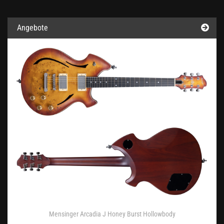
Angebote
Mensinger Arcadia J Honey Burst Hollowbody