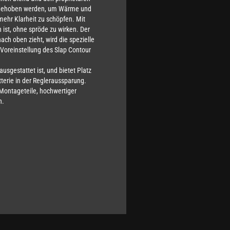
angehoben werden, um Wärme und
ehr Klarheit zu schöpfen. Mit
 ist, ohne spröde zu wirken. Der
ach oben zieht, wird die spezielle
r Voreinstellung des Slap Contour
usgestattet ist, und bietet Platz
tterie in der Regleraussparung.
 Montageteile, hochwertiger
n.