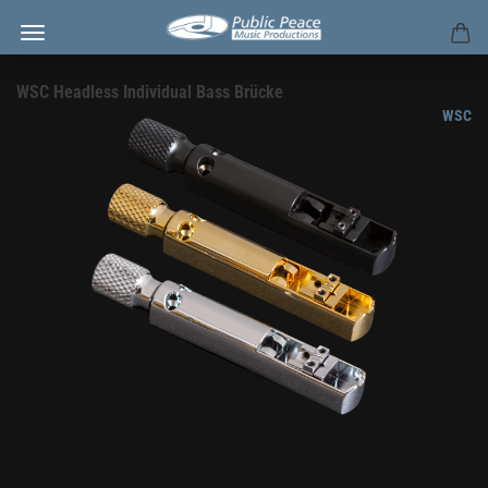
WSC Headless Individual Bass Brücke
WSC