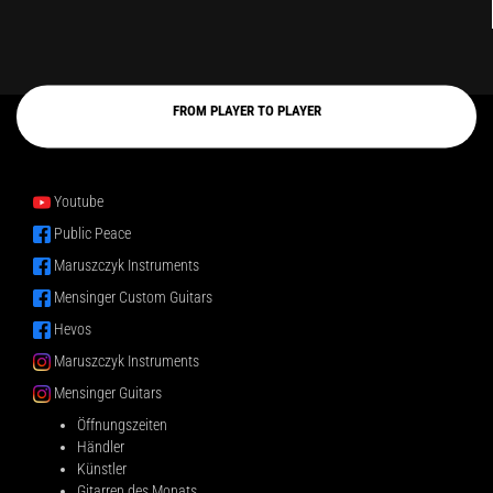
FROM PLAYER TO PLAYER
Youtube
Public Peace
Maruszczyk Instruments
Mensinger Custom Guitars
Hevos
Maruszczyk Instruments
Mensinger Guitars
Öffnungszeiten
Händler
Künstler
Gitarren des Monats