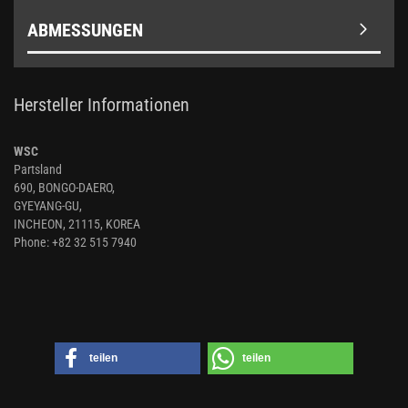
ABMESSUNGEN
Hersteller Informationen
WSC
Partsland
690, BONGO-DAERO,
GYEYANG-GU,
INCHEON, 21115, KOREA
Phone: +82 32 515 7940
teilen
teilen