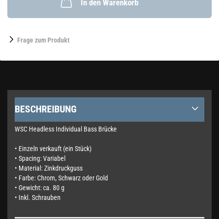
In den Warenkorb
Frage zum Produkt
BESCHREIBUNG
WSC Headless Individual Bass Brücke
• Einzeln verkauft (ein Stück)
• Spacing: Variabel
• Material: Zinkdruckguss
• Farbe: Chrom, Schwarz oder Gold
• Gewicht: ca. 80 g
• Inkl. Schrauben