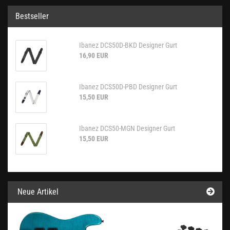
Bestseller
Ibanez DCS50D-BKD Designer Gurt
16,90 EUR
Ibanez DCS50D-PBD Designer Gurt
15,50 EUR
Ibanez DCS50-MGN Designer Gurt
15,50 EUR
Neue Artikel