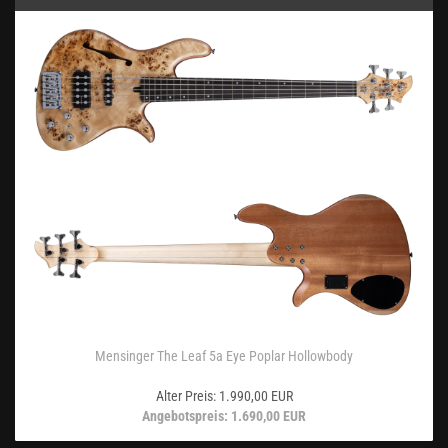
Mensinger The Leaf 5a Eye Poplar Hollowbody
Alter Preis: 1.990,00 EUR
Angebotspreis: 1.690,00 EUR