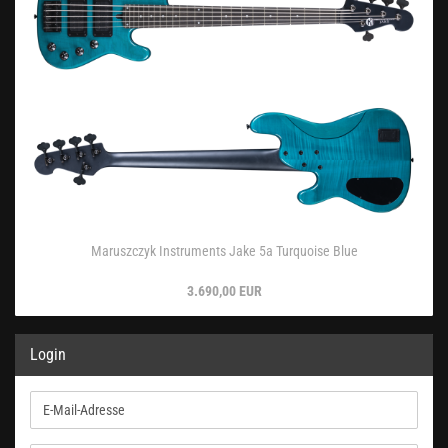
Maruszczyk Instruments Jake 5a Turquoise Blue
3.690,00 EUR
Login
E-
Mail-