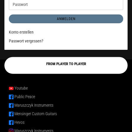
Adresse
Passwort
ANMELDEN
Konto erstellen
Passwort vergessen?
FROM PLAYER TO PLAYER
Youtube
Public Peace
Maruszczyk Instruments
Mensinger Custom Guitars
Hevos
Maruszczyk Instruments