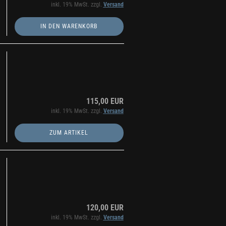
inkl. 19% MwSt. zzgl.
Versand
IN DEN WARENKORB
115,00 EUR
inkl. 19% MwSt. zzgl.
Versand
ZUM ARTIKEL
120,00 EUR
inkl. 19% MwSt. zzgl.
Versand