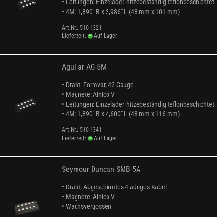
• Leitungen: Einzelader, hitzebeständig teflonbeschichtet
• 4M: ​1,890" B x 3,986" L (48 mm x 101 mm)
Art.Nr.: 510-1321
Lieferzeit:
Auf Lager
Aguilar AG 5M
• Draht: Formvar, 42 Gauge
• Magnete: Alnico V
• Leitungen: Einzelader, hitzebeständig teflonbeschichtet
• 4M: ​1,890" B x 4,600" L (48 mm x 116 mm)
Art.Nr.: 510-1341
Lieferzeit:
Auf Lager
Seymour Duncan SMB-5A
• Draht: Abgeschirmtes 4-adriges Kabel
• Magnete: Alnico V
• Wachsvergossen