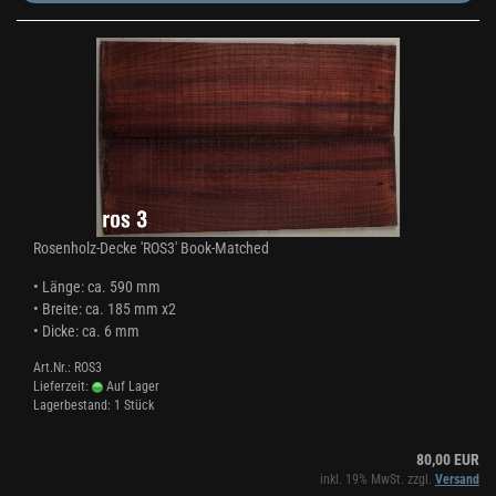
Rosenholz-Decke 'ROS3' Book-Matched
• Länge: ca. 590 mm
• Breite: ca. 185 mm x2
• Dicke: ca. 6 mm
Art.Nr.: ROS3
Lieferzeit:
Auf Lager
Lagerbestand: 1 Stück
80,00 EUR
inkl. 19% MwSt. zzgl.
Versand