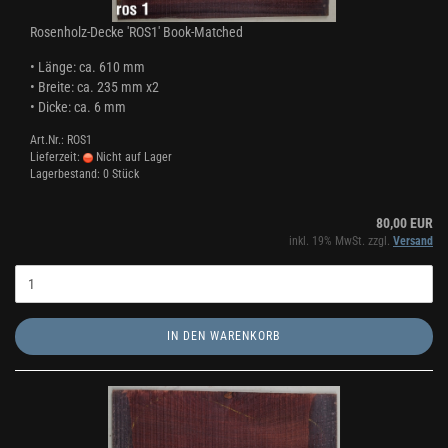
Rosenholz-Decke 'ROS1' Book-Matched
• Länge: ca. 610 mm
• Breite: ca. 235 mm x2
• Dicke: ca. 6 mm
Art.Nr.: ROS1
Lieferzeit:
Nicht auf Lager
Lagerbestand: 0 Stück
80,00 EUR
inkl. 19% MwSt. zzgl.
Versand
IN DEN WARENKORB