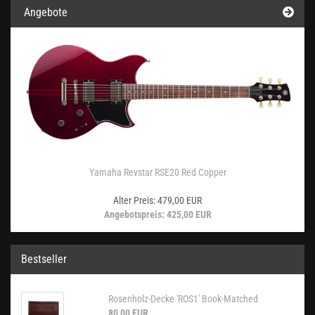
Angebote
Yamaha Revstar RSE20 Red Copper
Alter Preis: 479,00 EUR
Angebotspreis: 425,00 EUR
Bestseller
Rosenholz-Decke 'ROS1' Book-Matched
80,00 EUR