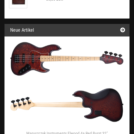
Neue Artikel
Maruszczyk Instruments Elwood 4a Red Burst 32"