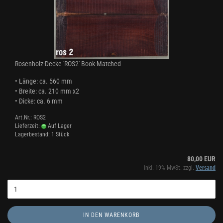
Rosenholz-Decke 'ROS2' Book-Matched
• Länge: ca. 560 mm
• Breite: ca. 210 mm x2
• Dicke: ca. 6 mm
Art.Nr.: ROS2
Lieferzeit:
Auf Lager
Lagerbestand: 1 Stück
80,00 EUR
inkl. 19% MwSt. zzgl.
Versand
IN DEN WARENKORB