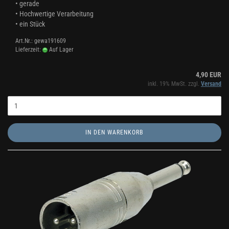
• gerade
• Hochwertige Verarbeitung
• ein Stück
Art.Nr.: gewa191609
Lieferzeit:
Auf Lager
4,90 EUR
inkl. 19% MwSt. zzgl.
Versand
IN DEN WARENKORB