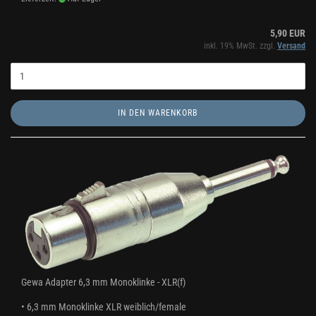
5,90 EUR
inkl. 19% MwSt. zzgl.
Versand
IN DEN WARENKORB
Gewa Adapter 6,3 mm Monoklinke - XLR(f)
• 6,3 mm Monoklinke XLR weiblich/female