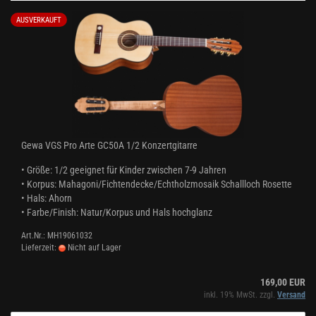
AUSVERKAUFT
Gewa VGS Pro Arte GC50A 1/2 Konzertgitarre
•
Größe:
1/2 geeignet
für Kinder zwischen 7-9 Jahren
• Korpus: Mahagoni/Fichtendecke/Echtholzmosaik Schallloch Rosette
• Hals: Ahorn
• Farbe/Finish: Natur/Korpus und Hals hochglanz
Art.Nr.: MH19061032
Lieferzeit:
Nicht auf Lager
169,00 EUR
inkl. 19% MwSt. zzgl.
Versand