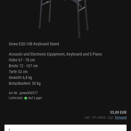
Gewa EQS-10B Keyboard Stand
Acoustic und Electronic Equipment, Keyboard und E-Piano
Höhe 67 - 78 cm
Breite 72 - 107 cm
Tiefe 32 cm
Gewicht 6,8 kg
Belastbarkeit: 50 kg
Art.Nr.: gewa900577
Lieferzeit:
Auf Lager
55,00 EUR
inkl. 19% MwSt. zzgl.
Versand