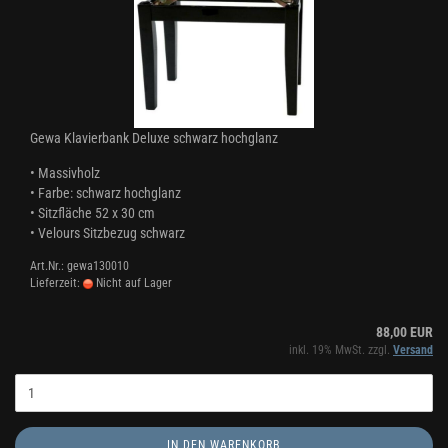
Gewa Klavierbank Deluxe schwarz hochglanz
• Massivholz
• Farbe: schwarz hochglanz
• Sitzfläche 52 x 30 cm
• Velours Sitzbezug schwarz
Art.Nr.: gewa130010
Lieferzeit:
Nicht auf Lager
88,00 EUR
inkl. 19% MwSt. zzgl.
Versand
IN DEN WARENKORB