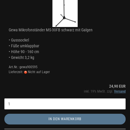
Gewa Mikrofonständer MS-30FB schwarz mit Galgen
• Gusssockel
• Füße umklappbar
• Höhe 90 - 160 cm
• Gewicht 3,2 kg
Art.Nr.: gewa900595
Lieferzeit:
Nicht auf Lager
24,90 EUR
inkl. 19% MwSt. zzgl.
Versand
IN DEN WARENKORB