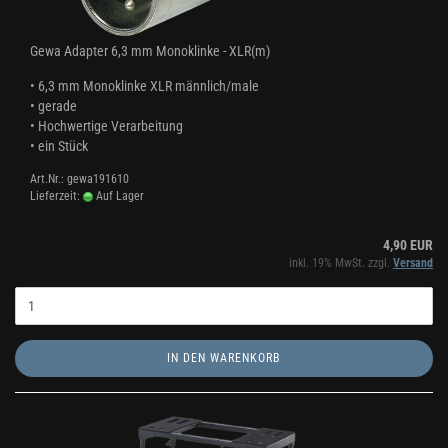
Gewa Adapter 6,3 mm Monoklinke - XLR(m)
• 6,3 mm Monoklinke XLR männlich/male
• gerade
• Hochwertige Verarbeitung
• ein Stück
Art.Nr.: gewa191610
Lieferzeit:
Auf Lager
4,90 EUR
inkl. 19% MwSt. zzgl.
Versand
IN DEN WARENKORB