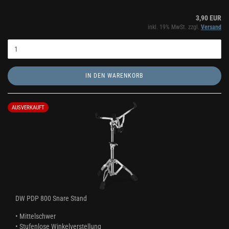
3,90 EUR
inkl. 19% MwSt. zzgl.
Versand
IN DEN WARENKORB
AUSVERKAUFT
DW PDP 800 Snare Stand
• Mittelschwer
• Stufenlose Winkelverstellung