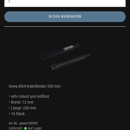
IN DEN WARENKORB
Gewa Klett-Kabelbinder 200 mm
• sehr robust und reißfest
• Breite: 12 mm
• Länge: 200 mm
• 10 Stück
Art.Nr.: gewa190994
Lieferzeit:
Auf Lager