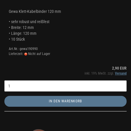
Gewa Klett-Kabelbinder 120 mm
• sehr robust und reißfest
• Breite: 12 mm
• Länge: 120 mm
• 10 Stück
Art.Nr.: gewa190990
Lieferzeit:
Nicht auf Lager
2,90 EUR
inkl. 19% MwSt. zzgl.
Versand
IN DEN WARENKORB