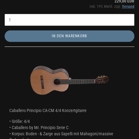
229,00 EUR
inkl. 19% MwSt. zzgl.
Versand
IN DEN WARENKORB
Caballero Principio CA-CM 4/4 Konzertgitarre
• Größe: 4/4
• Caballero by Mr. Principio Serie C
• Korpus: Boden - & Zarge aus Sapelli mit Mahagoni/massive