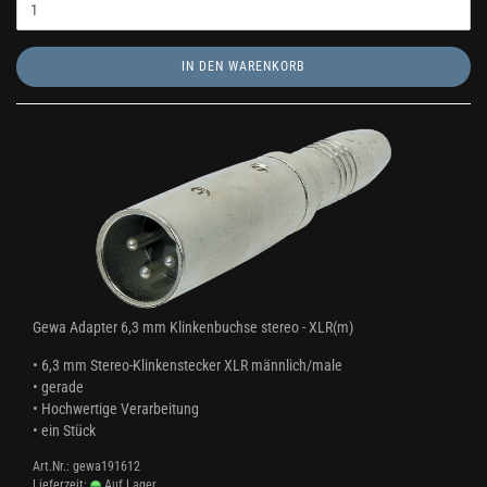
IN DEN WARENKORB
Gewa Adapter 6,3 mm Klinkenbuchse stereo - XLR(m)
• 6,3 mm Stereo-Klinkenstecker XLR männlich/male
• gerade
• Hochwertige Verarbeitung
• ein Stück
Art.Nr.: gewa191612
Lieferzeit:
Auf Lager