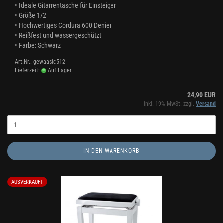
• Ideale Gitarrentasche für Einsteiger
​• Größe 1/2
• Hochwertiges Cordura 600 Denier
• Reißfest und wassergeschützt
• Farbe: Schwarz
Art.Nr.: gewaasic512
Lieferzeit:
Auf Lager
24,90 EUR
inkl. 19% MwSt. zzgl.
Versand
IN DEN WARENKORB
AUSVERKAUFT