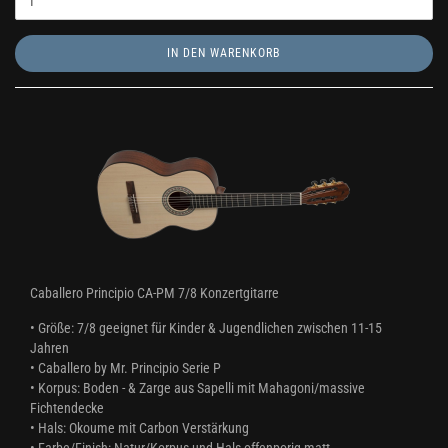
IN DEN WARENKORB
Caballero Principio CA-PM 7/8 Konzertgitarre
• Größe: 7/8 geeignet für Kinder & Jugendlichen zwischen 11-15
Jahren
• Caballero by Mr. Principio Serie P
• Korpus: Boden - & Zarge aus Sapelli mit Mahagoni/massive
Fichtendecke
• Hals: Okoume mit Carbon Verstärkung