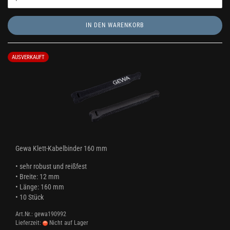
IN DEN WARENKORB
AUSVERKAUFT
Gewa Klett-Kabelbinder 160 mm
• sehr robust und reißfest
• Breite: 12 mm
• Länge: 160 mm
• 10 Stück
Art.Nr.: gewa190992
Lieferzeit:
Nicht auf Lager