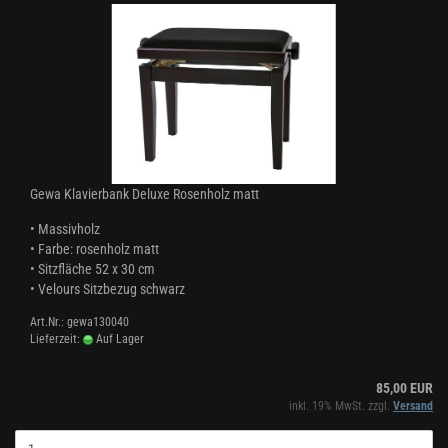
Gewa Klavierbank Deluxe Rosenholz matt
• Massivholz
• Farbe: rosenholz matt
• Sitzfläche 52 x 30 cm
• Velours Sitzbezug schwarz
Art.Nr.: gewa130040
Lieferzeit:
Auf Lager
85,00 EUR
inkl. 19% MwSt. zzgl.
Versand