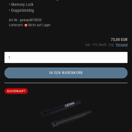
• Memory Lock
• Doppelstrebig
Art.Nr.: gewapd870830
Lieferzeit:
Nicht auf Lager
73,00 EUR
inkl. 19% MwSt. zzgl.
Versand
IN DEN WARENKORB
AUSVERKAUFT