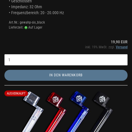
• Geschlossen
• Impedanz: 32 Ohm
• Frequenzbereich: 20 - 20.000 Hz
Art.Nr.: gewahp-six_black
Lieferzeit:
Auf Lager
19,90 EUR
inkl. 19% MwSt. zzgl.
Versand
IN DEN WARENKORB
AUSVERKAUFT