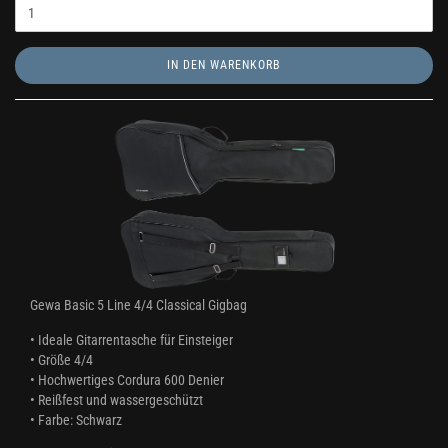
IN DEN WARENKORB
Gewa Basic 5 Line 4/4 Classical Gigbag
• Ideale Gitarrentasche für Einsteiger
​• Größe 4/4
• Hochwertiges Cordura 600 Denier
• Reißfest und wassergeschützt
• Farbe: Schwarz