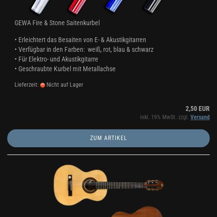
GEWA Fire & Stone Saitenkurbel
• Erleichtert das Besaiten von E- & Akustikgitarren
• Verfügbar in den Farben: weiß, rot, blau & schwarz
• Für Elektro- und Akustikgitarre
• Geschraubte Kurbel mit Metallachse
Lieferzeit:
Nicht auf Lager
2,50 EUR
inkl. 19% MwSt. zzgl.
Versand
ZUM ARTIKEL