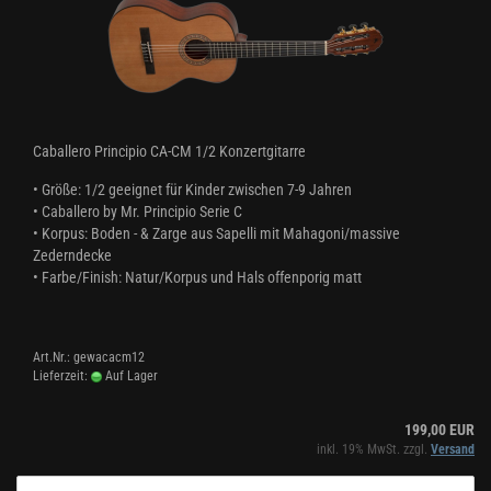
Caballero Principio CA-CM 1/2 Konzertgitarre
• Größe: 1/2 geeignet für Kinder zwischen 7-9 Jahren
• Caballero by Mr. Principio Serie C
• Korpus: Boden - & Zarge aus Sapelli mit Mahagoni/massive
Zederndecke
• Farbe/Finish: Natur/Korpus und Hals offenporig matt
Art.Nr.: gewacacm12
Lieferzeit:
Auf Lager
199,00 EUR
inkl. 19% MwSt. zzgl.
Versand