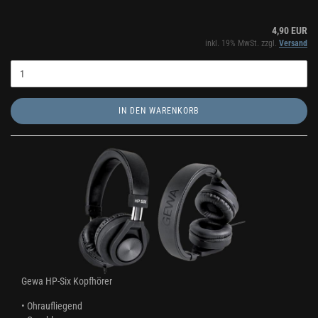
4,90 EUR
inkl. 19% MwSt. zzgl.
Versand
IN DEN WARENKORB
Gewa HP-Six Kopfhörer
• Ohraufliegend