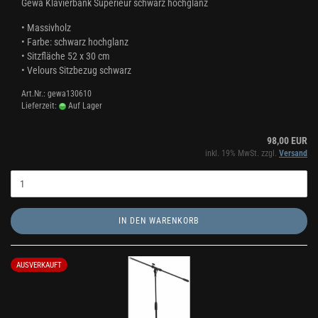
Gewa Klavierbank Superieur schwarz hochglanz
• Massivholz
• Farbe: schwarz hochglanz
• Sitzfläche 52 x 30 cm
• Velours Sitzbezug schwarz
Art.Nr.: gewa130610
Lieferzeit:
Auf Lager
98,00 EUR
inkl. 19% MwSt. zzgl.
Versand
IN DEN WARENKORB
AUSVERKAUFT