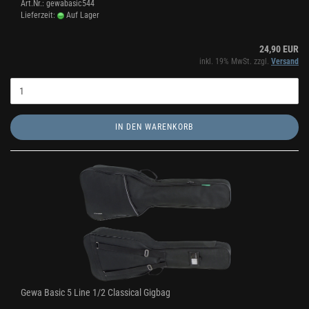
Art.Nr.: gewabasic544
Lieferzeit:
Auf Lager
24,90 EUR
inkl. 19% MwSt. zzgl.
Versand
IN DEN WARENKORB
Gewa Basic 5 Line 1/2 Classical Gigbag