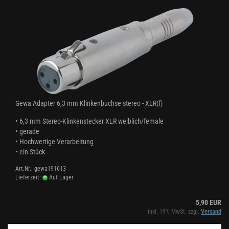
Gewa Adapter 6,3 mm Klinkenbuchse stereo - XLR(f)
• 6,3 mm Stereo-Klinkenstecker XLR weiblich/female
• gerade
• Hochwertige Verarbeitung
• ein Stück
Art.Nr.: gewa191613
Lieferzeit:
Auf Lager
5,90 EUR
inkl. 19% MwSt. zzgl.
Versand