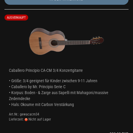
AUSVERKAUFT
Caballero Principio CA-CM 3/4 Konzertgitarre
• Größe: 3/4 geeignet für Kinder zwischen 9-11 Jahren
• Caballero by Mr. Principio Serie C
• Korpus: Boden - & Zarge aus Sapelli mit Mahagoni/massive
Zederndecke
• Hals: Okoume mit Carbon Verstärkung
Art.Nr.: gewacacm34
Lieferzeit:
Nicht auf Lager