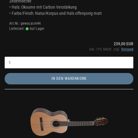
Zederndecke
• Hals: Okoume mit Carbon Verstärkung
• Farbe/Finish: Natur/Korpus und Hals offenporig matt
Art.Nr.: gewacacm44
Lieferzeit:
Auf Lager
239,00 EUR
inkl. 19% MwSt. zzgl.
Versand
IN DEN WARENKORB