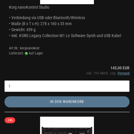
Korg nanoKontrol Studio
•
Verbindung via USB oder Bluetooth/Wireless
•
Maße (B x T x H): 278 x 160 x 33 mm
•
Gewicht: 459 g
•
inkl. KORG Legacy Collection M1 Le Software Synth und USB Kabel
Art.Nr.: korgnanokost
Lieferzeit:
Auf Lager
145,00 EUR
inkl. 19% MwSt. zzgl.
Versand
IN DEN WARENKORB
-24%