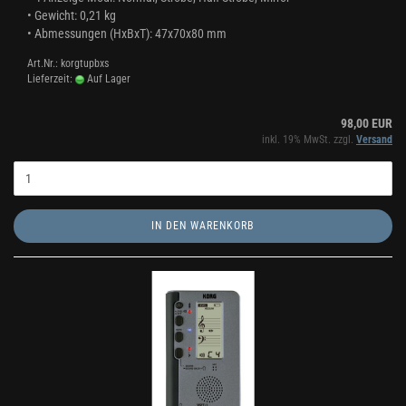
• Gewicht: 0,21 kg
• Abmessungen (HxBxT): 47x70x80 mm
Art.Nr.: korgtupbxs
Lieferzeit:
Auf Lager
98,00 EUR
inkl. 19% MwSt. zzgl.
Versand
IN DEN WARENKORB