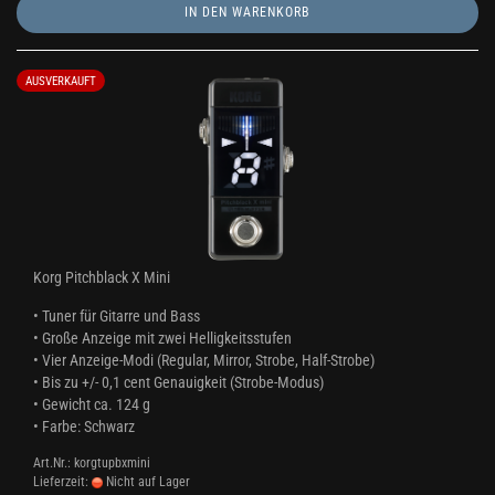
IN DEN WARENKORB
AUSVERKAUFT
Korg Pitchblack X Mini
• Tuner für Gitarre und Bass
• Große Anzeige mit zwei Helligkeitsstufen
• Vier Anzeige-Modi (Regular, Mirror, Strobe, Half-Strobe)
• Bis zu +/- 0,1 cent Genauigkeit (Strobe-Modus)
• Gewicht ca. 124 g
•
Farbe: Schwarz
Art.Nr.: korgtupbxmini
Lieferzeit:
Nicht auf Lager