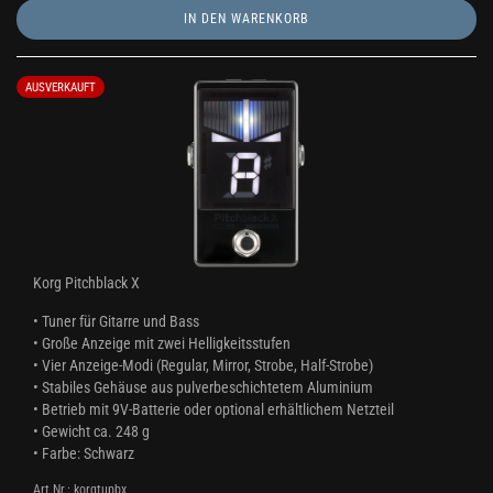
IN DEN WARENKORB
AUSVERKAUFT
Korg Pitchblack X
• Tuner für Gitarre und Bass
• Große Anzeige mit zwei Helligkeitsstufen
• Vier Anzeige-Modi (Regular, Mirror, Strobe, Half-Strobe)
• Stabiles Gehäuse aus pulverbeschichtetem Aluminium
• Betrieb mit 9V-Batterie oder optional erhältlichem Netzteil
• Gewicht ca. 248 g
• Farbe: Schwarz
Art.Nr.: korgtupbx