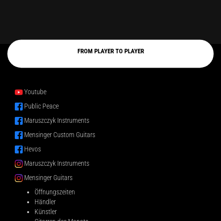
FROM PLAYER TO PLAYER
Youtube
Public Peace
Maruszczyk Instruments
Mensinger Custom Guitars
Hevos
Maruszczyk Instruments
Mensinger Guitars
Öffnungszeiten
Händler
Künstler