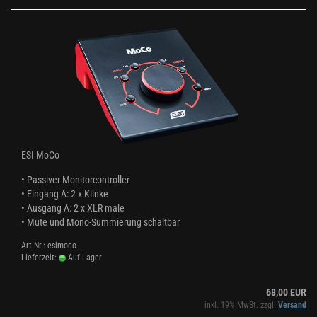
ESI MoCo
• Passiver Monitorcontroller
• Eingang A: 2 x Klinke
• Ausgang A: 2 x XLR male
• Mute und Mono-Summierung schaltbar
Art.Nr.: esimoco
Lieferzeit:
Auf Lager
68,00 EUR
inkl. 19% MwSt. zzgl.
Versand