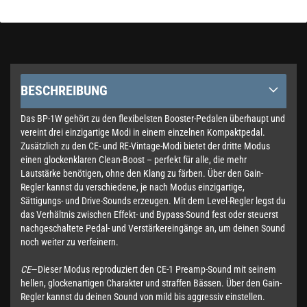
BESCHREIBUNG
Das BP-1W gehört zu den flexibelsten Booster-Pedalen überhaupt und
vereint drei einzigartige Modi in einem einzelnen Kompaktpedal.
Zusätzlich zu den CE- und RE-Vintage-Modi bietet der dritte Modus
einen glockenklaren Clean-Boost – perfekt für alle, die mehr
Lautstärke benötigen, ohne den Klang zu färben. Über den Gain-
Regler kannst du verschiedene, je nach Modus einzigartige,
Sättigungs- und Drive-Sounds erzeugen. Mit dem Level-Regler legst du
das Verhältnis zwischen Effekt- und Bypass-Sound fest oder steuerst
nachgeschaltete Pedal- und Verstärkereingänge an, um deinen Sound
noch weiter zu verfeinern.
CE
—Dieser Modus reproduziert den CE-1 Preamp-Sound mit seinem
hellen, glockenartigen Charakter und straffen Bässen. Über den Gain-
Regler kannst du deinen Sound von mild bis aggressiv einstellen.